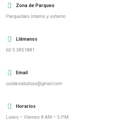
Zona de Parqueo
Parquedaro Interno y externo
Llámanos
60 5 3851881
Email
cuidarsaludsas@gmail.com
Horarios
Lunes – Viernes 8 AM – 5 PM