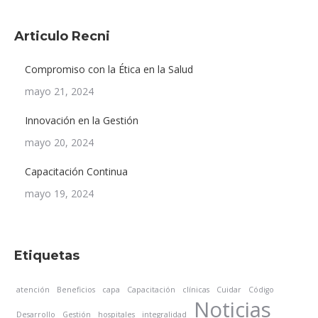
Articulo Recni
Compromiso con la Ética en la Salud
mayo 21, 2024
Innovación en la Gestión
mayo 20, 2024
Capacitación Continua
mayo 19, 2024
Etiquetas
atención
Beneficios
capa
Capacitación
clínicas
Cuidar
Código
Noticias
Desarrollo
Gestión
hospitales
integralidad