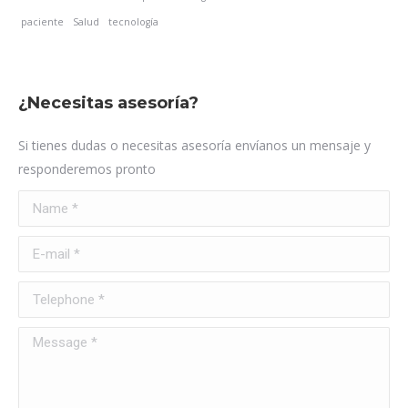
paciente
Salud
tecnología
¿Necesitas asesoría?
Si tienes dudas o necesitas asesoría envíanos un mensaje y
responderemos pronto
Name *
E-mail *
Telephone *
Message *