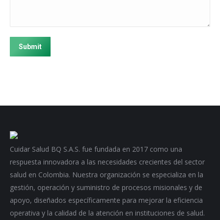
Submit
Cuidar Salud BQ S.A.S. fue fundada en 2017 como una
respuesta innovadora a las necesidades crecientes del sector
salud en Colombia. Nuestra organización se especializa en la
gestión, operación y suministro de procesos misionales y de
apoyo, diseñados específicamente para mejorar la eficiencia
operativa y la calidad de la atención en instituciones de salud.