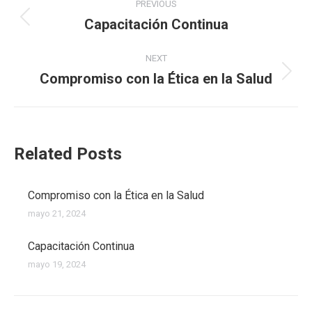
PREVIOUS
navigation
Capacitación Continua
Previous
post:
NEXT
Compromiso con la Ética en la Salud
Next
post:
Related Posts
Compromiso con la Ética en la Salud
mayo 21, 2024
Capacitación Continua
mayo 19, 2024