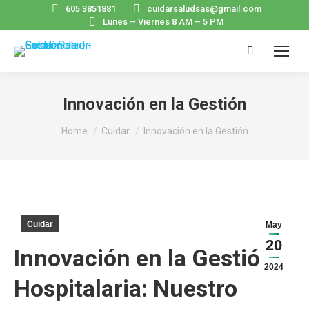
605 3851881
cuidarsaludsas@gmail.com
Lunes – Viernes 8 AM – 5 PM
Search:
Innovación en la Gestión
You are here:
Home
Cuidar
Innovación en la Gestión
Cuidar
May
20
Innovación en la Gestión
2024
Hospitalaria: Nuestro