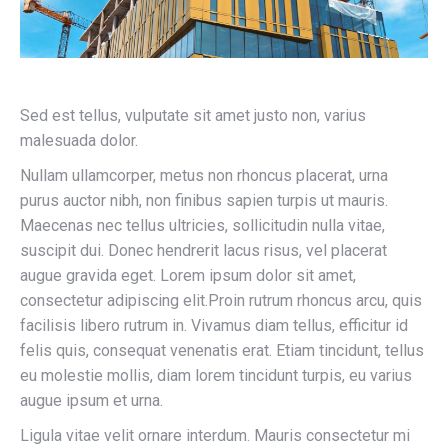
Sed est tellus, vulputate sit amet justo non, varius
malesuada dolor.
Nullam ullamcorper, metus non rhoncus placerat, urna
purus auctor nibh, non finibus sapien turpis ut mauris.
Maecenas nec tellus ultricies, sollicitudin nulla vitae,
suscipit dui. Donec hendrerit lacus risus, vel placerat
augue gravida eget. Lorem ipsum dolor sit amet,
consectetur adipiscing elit.Proin rutrum rhoncus arcu, quis
facilisis libero rutrum in. Vivamus diam tellus, efficitur id
felis quis, consequat venenatis erat. Etiam tincidunt, tellus
eu molestie mollis, diam lorem tincidunt turpis, eu varius
augue ipsum et urna.
Ligula vitae velit ornare interdum. Mauris consectetur mi