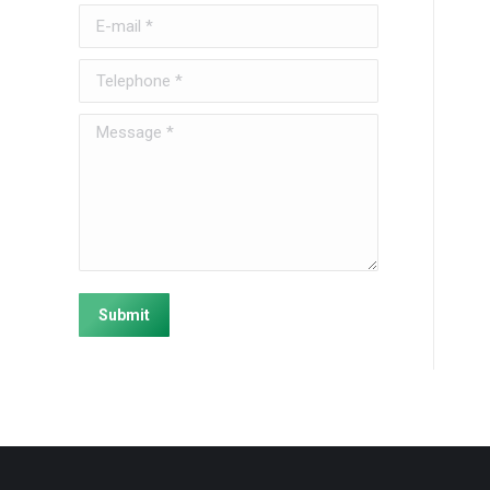
E-mail *
Telephone *
Message *
Submit