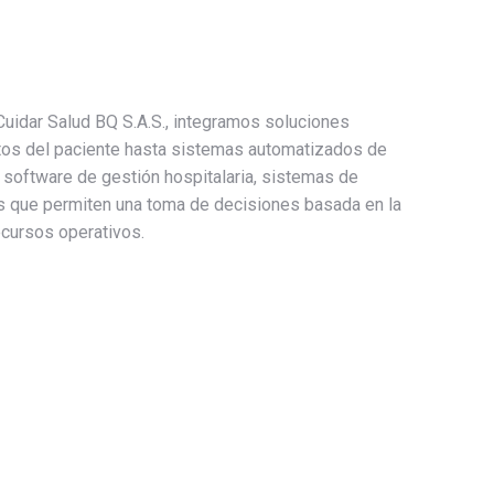
s
 Cuidar Salud BQ S.A.S., integramos soluciones
atos del paciente hasta sistemas automatizados de
 software de gestión hospitalaria, sistemas de
tos que permiten una toma de decisiones basada en la
ecursos operativos.