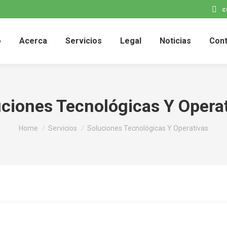
c
o
Acerca
Servicios
Legal
Noticias
Con
ciones Tecnológicas Y Opera
You are here:
Home
Servicios
Soluciones Tecnológicas Y Operativas