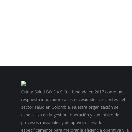
Cuidar Salud BQ S.A.S. fue fundada en 2017 como una
respuesta innovadora a las necesidades crecientes del
sector salud en Colombia. Nuestra organización se
especializa en la gestión, operación y suministro de
procesos misionales y de apoyo, diseñados
específicamente para mejorar la eficiencia operativa y la