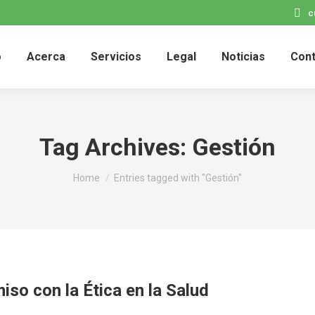
c
o
Acerca
Servicios
Legal
Noticias
Con
Tag Archives:
Gestión
You are here:
Home
Entries tagged with "Gestión"
so con la Ética en la Salud