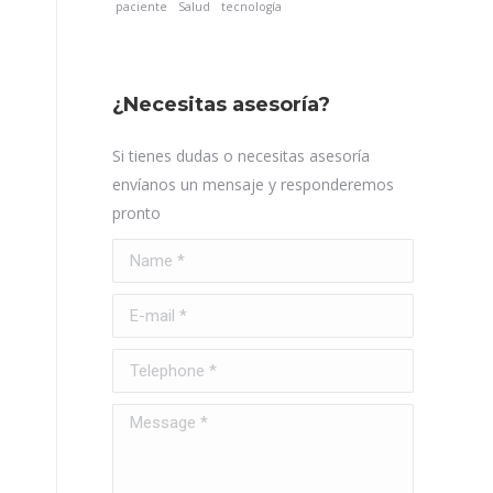
paciente
Salud
tecnología
¿Necesitas asesoría?
Si tienes dudas o necesitas asesoría
envíanos un mensaje y responderemos
pronto
Name *
E-mail *
Telephone *
Message *