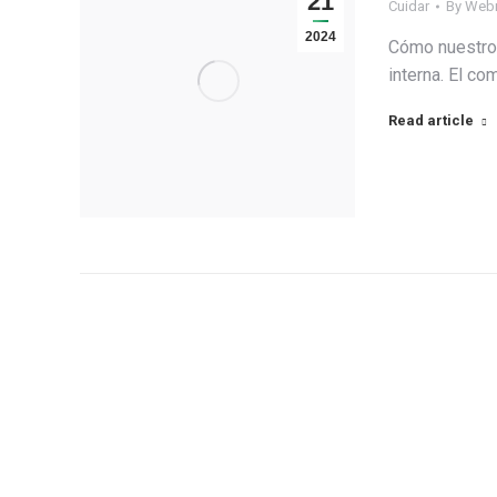
21
Cuidar
By
Web
2024
Cómo nuestro 
interna. El c
Read article