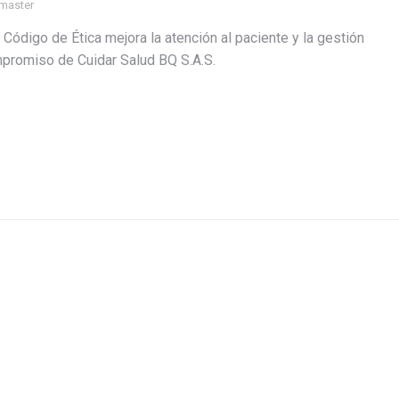
master
Código de Ética mejora la atención al paciente y la gestión
ompromiso de Cuidar Salud BQ S.A.S.