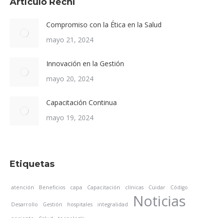
Articulo Recni
Compromiso con la Ética en la Salud
mayo 21, 2024
Innovación en la Gestión
mayo 20, 2024
Capacitación Continua
mayo 19, 2024
Etiquetas
atención
Beneficios
capa
Capacitación
clínicas
Cuidar
Código
Noticias
Desarrollo
Gestión
hospitales
integralidad