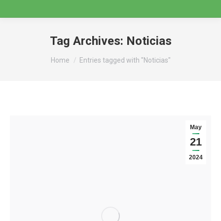
Tag Archives:
Noticias
You are here:
Home
Entries tagged with "Noticias"
May
21
2024