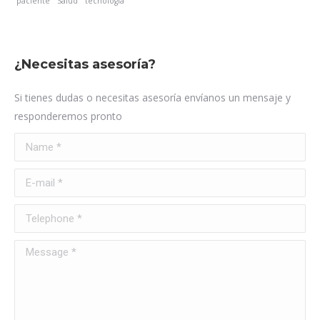
paciente
Salud
tecnología
¿Necesitas asesoría?
Si tienes dudas o necesitas asesoría envíanos un mensaje y
responderemos pronto
Name *
E-mail *
Telephone *
Message *