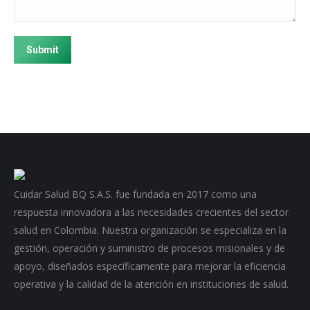
Submit
Cuidar Salud BQ S.A.S. fue fundada en 2017 como una
respuesta innovadora a las necesidades crecientes del sector
salud en Colombia. Nuestra organización se especializa en la
gestión, operación y suministro de procesos misionales y de
apoyo, diseñados específicamente para mejorar la eficiencia
operativa y la calidad de la atención en instituciones de salud.