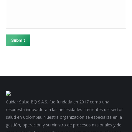
Submit
Cuidar Salud BQ S.A.S. fue fundada en 2017 como una
respuesta innovadora a las necesidades crecientes del sector
salud en Colombia. Nuestra organización se especializa en la
gestión, operación y suministro de procesos misionales y de