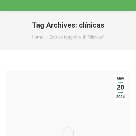
Tag Archives:
clínicas
You are here:
Home
Entries tagged with "clínicas"
May
20
2024