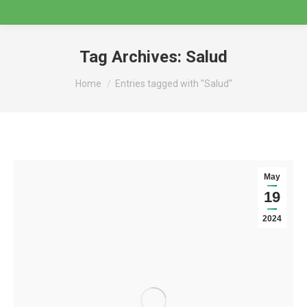
Tag Archives:
Salud
You are here:
Home
Entries tagged with "Salud"
May
19
2024