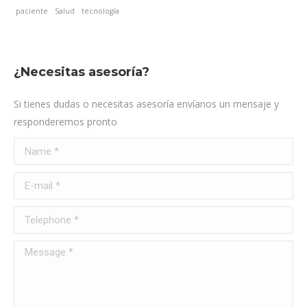
paciente
Salud
tecnología
¿Necesitas asesoría?
Si tienes dudas o necesitas asesoría envíanos un mensaje y
responderemos pronto
Name *
E-mail *
Telephone *
Message *