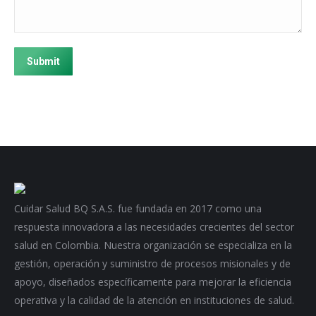
Submit
Cuidar Salud BQ S.A.S. fue fundada en 2017 como una
respuesta innovadora a las necesidades crecientes del sector
salud en Colombia. Nuestra organización se especializa en la
gestión, operación y suministro de procesos misionales y de
apoyo, diseñados específicamente para mejorar la eficiencia
operativa y la calidad de la atención en instituciones de salud.