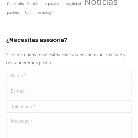
Noticias
Desarrollo
Gestión
hospitales
integralidad
paciente
Salud
tecnología
¿Necesitas asesoría?
Si tienes dudas o necesitas asesoría envíanos un mensaje y
responderemos pronto
Name *
E-mail *
Telephone *
Message *