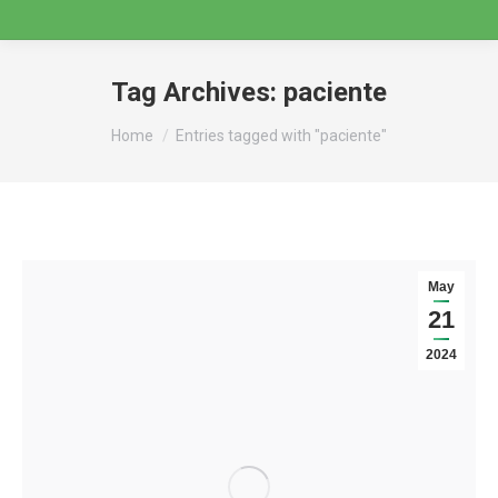
Tag Archives:
paciente
You are here:
Home
Entries tagged with "paciente"
May
21
2024