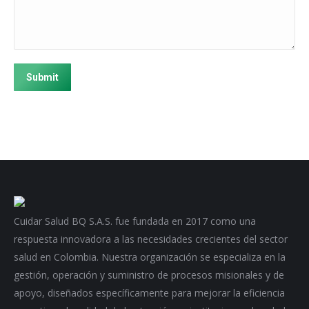
Submit
Cuidar Salud BQ S.A.S. fue fundada en 2017 como una
respuesta innovadora a las necesidades crecientes del sector
salud en Colombia. Nuestra organización se especializa en la
gestión, operación y suministro de procesos misionales y de
apoyo, diseñados específicamente para mejorar la eficiencia