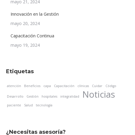
mayo 21, 2024
Innovación en la Gestión
mayo 20, 2024
Capacitación Continua
mayo 19, 2024
Etiquetas
atención
Beneficios
capa
Capacitación
clínicas
Cuidar
Código
Noticias
Desarrollo
Gestión
hospitales
integralidad
paciente
Salud
tecnología
¿Necesitas asesoría?