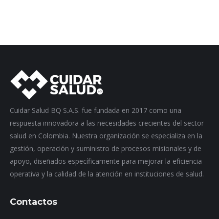
Cuidar Salud BQ S.A.S. fue fundada en 2017 como una
respuesta innovadora a las necesidades crecientes del sector
salud en Colombia. Nuestra organización se especializa en la
gestión, operación y suministro de procesos misionales y de
apoyo, diseñados específicamente para mejorar la eficiencia
operativa y la calidad de la atención en instituciones de salud.
Contactos