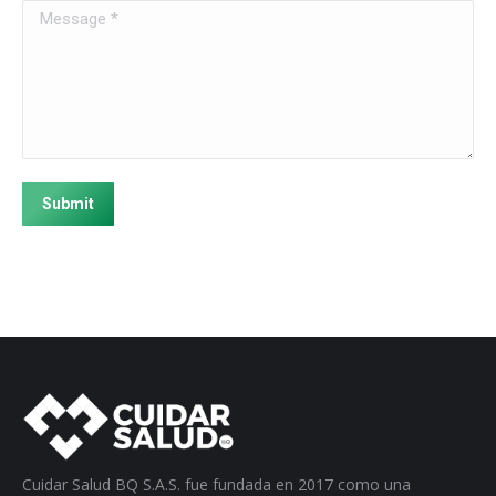
Message *
Submit
Cuidar Salud BQ S.A.S. fue fundada en 2017 como una